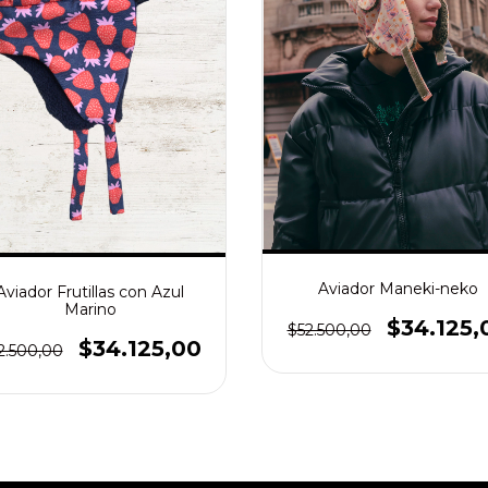
Aviador Maneki-neko
Aviador Frutillas con Azul
Marino
$34.125,
$52.500,00
$34.125,00
2.500,00