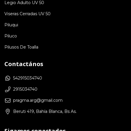
Legio Adulto UV 50
Viseras Cerradas UV 50
Piluqui
Piluco
Pilusos De Toalla
Contactános
542915034740
2915034740
pragma.arg@gmail.com
Beruti 419, Bahía Blanca, Bs As.
Sigamos conectados