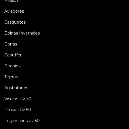
Pilusos
Aviadores
Casquetes
Boinas Invernales
Gorras
Capuffer
Beanies
Tejidos
Australianos
Viseras UV 50
Pilusos Uv 50
Legionarios uv 50