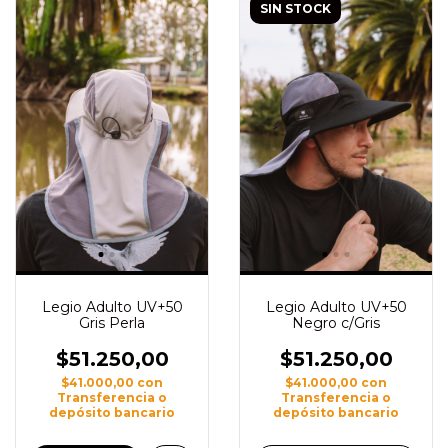
SIN STOCK
Legio Adulto UV+50
Legio Adulto UV+50
Gris Perla
Negro c/Gris
$51.250,00
$51.250,00
$41.000,00
con
$41.000,00
con
Transferencia o
Transferencia o
depósito bancario
depósito bancario